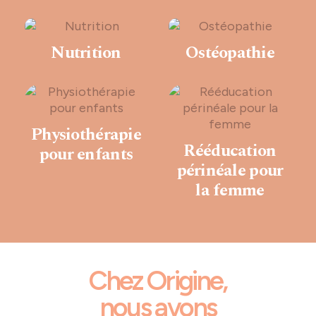
Nutrition
Ostéopathie
Physiothérapie
Rééducation
pour enfants
périnéale pour
la femme
Chez Origine,
nous avons