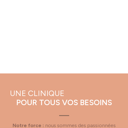
UNE CLINIQUE
POUR TOUS VOS BESOINS
Notre force :
nous sommes des passionnées