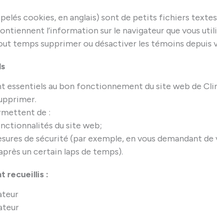
pelés cookies, en anglais) sont de petits fichiers texte
contiennent l’information sur le navigateur que vous util
out temps supprimer ou désactiver les témoins depuis v
ls
t essentiels au bon fonctionnement du site web de Clini
supprimer.
rmettent de :
fonctionnalités du site web;
ures de sécurité (par exemple, en vous demandant de 
après un certain laps de temps).
 recueillis :
ateur
ateur