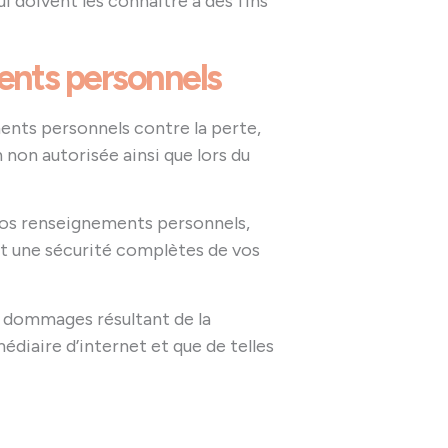
 doivent les connaitre à des fins
ents personnels
ents personnels contre la perte,
n non autorisée ainsi que lors du
vos renseignements personnels,
 et une sécurité complètes de vos
s dommages résultant de la
diaire d’internet et que de telles