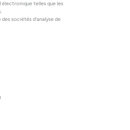
électronique telles que les
.
e des sociétés d’analyse de
)