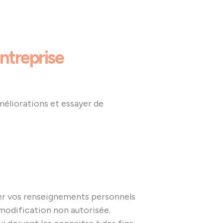
entreprise
méliorations et essayer de
er vos renseignements personnels
la modification non autorisée.