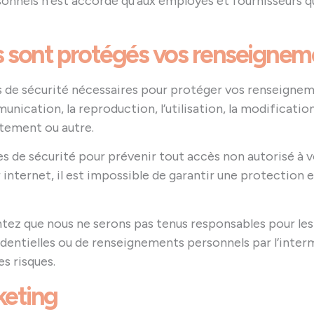
nnels n’est accordé qu’aux employés et fournisseurs qui
ns sont protégés vos renseignem
s de sécurité nécessaires pour protéger vos renseignem
munication, la reproduction, l’utilisation, la modificatio
aitement ou autre.
s de sécurité pour prévenir tout accès non autorisé à 
 internet, il est impossible de garantir une protection
ntez que nous ne serons pas tenus responsables pour le
entielles ou de renseignements personnels par l’intermé
s risques.
keting