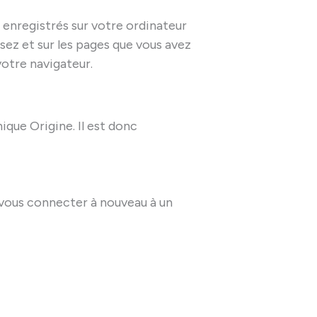
s enregistrés sur votre ordinateur
isez et sur les pages que vous avez
otre navigateur.
que Origine. Il est donc
vous connecter à nouveau à un