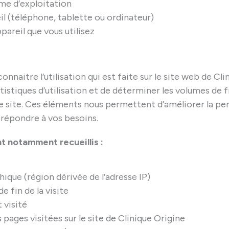
ème d’exploitation
il (téléphone, tablette ou ordinateur)
ppareil que vous utilisez
naitre l’utilisation qui est faite sur le site web de Cl
tatistiques d’utilisation et de déterminer les volumes de 
 site. Ces éléments nous permettent d’améliorer la pe
 répondre à vos besoins.
t notamment recueillis :
ue (région dérivée de l’adresse IP)
de fin de la visite
 visité
s pages visitées sur le site de Clinique Origine