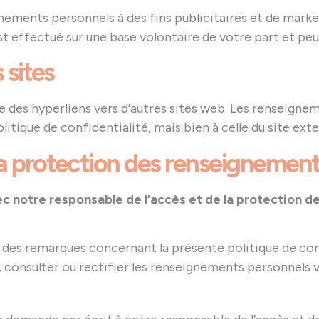
ignements personnels à des fins publicitaires et de mar
 est effectué sur une base volontaire de votre part et p
 sites
e des hyperliens vers d’autres sites web. Les renseigne
litique de confidentialité, mais bien à celle du site exte
la protection des renseignemen
c notre responsable de l’accès et de la protection 
 des remarques concernant la présente politique de con
s, consulter ou rectifier les renseignements personnels