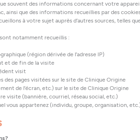
que souvent des informations concernant votre appareil 
c, ainsi que des informations recueillies par des cookies
eillons à votre sujet auprès d’autres sources, telles qu
sont notamment recueillis :
aphique (région dérivée de l’adresse IP)
t et de fin de la visite
édent visit
es des pages visitées sur le site de Clinique Origine
ement de l’écran, etc.) sur le site de Clinique Origine
e visite (bannière, courriel, réseau social, etc.)
el vous appartenez (individu, groupe, organisation, etc.
s
ins?