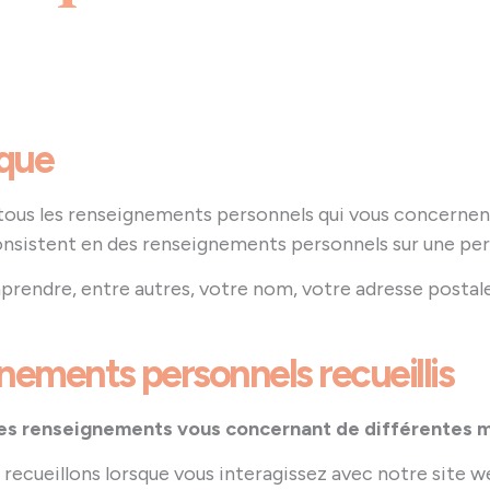
ique
 tous les renseignements personnels qui vous concernent 
nsistent en des renseignements personnels sur une pers
endre, entre autres, votre nom, votre adresse postal
nements personnels recueillis
 des renseignements vous concernant de différentes m
recueillons lorsque vous interagissez avec notre site w