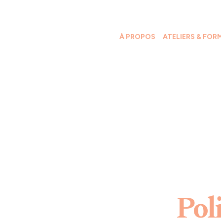
À PROPOS
ATELIERS & FOR
Poli