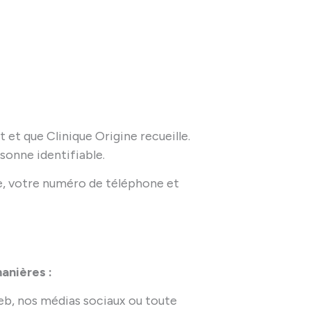
et que Clinique Origine recueille.
onne identifiable.
e, votre numéro de téléphone et
anières :
eb, nos médias sociaux ou toute