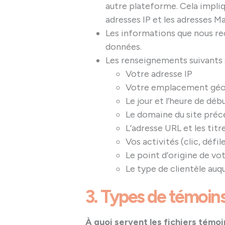
autre plateforme. Cela impli
adresses IP et les adresses Ma
Les informations que nous recu
données.
Les renseignements suivants 
Votre adresse IP
Votre emplacement géogr
Le jour et l’heure de débu
Le domaine du site préc
L’adresse URL et les titr
Vos activités (clic, défil
Le point d’origine de votr
Le type de clientèle auqu
3. Types de témoin
À quoi servent les fichiers témo