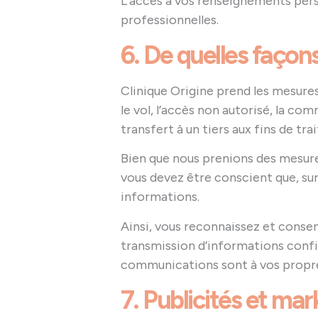
L’accès à vos renseignements perso
professionnelles.
6. De quelles faço
Clinique Origine prend les mesure
le vol, l’accès non autorisé, la com
transfert à un tiers aux fins de tr
Bien que nous prenions des mesure
vous devez être conscient que, sur
informations.
Ainsi, vous reconnaissez et conse
transmission d’informations confid
communications sont à vos propre
7. Publicités et mar