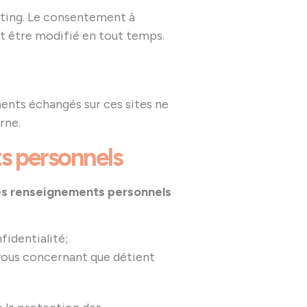
keting. Le consentement à
eut être modifié en tout temps.
ments échangés sur ces sites ne
rne.
ts personnels
des renseignements personnels
fidentialité;
 vous concernant que détient