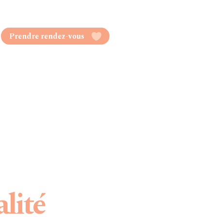
Prendre rendez-vous
alité