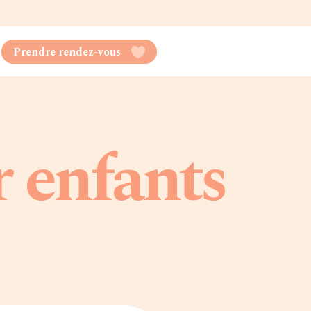
Prendre rendez-vous
 enfants