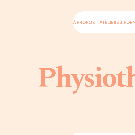
À PROPOS
ATELIERS & FOR
Physiot