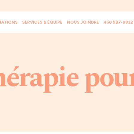
MATIONS
SERVICES & ÉQUIPE
NOUS JOINDRE
450 987-9832
hérapie pour