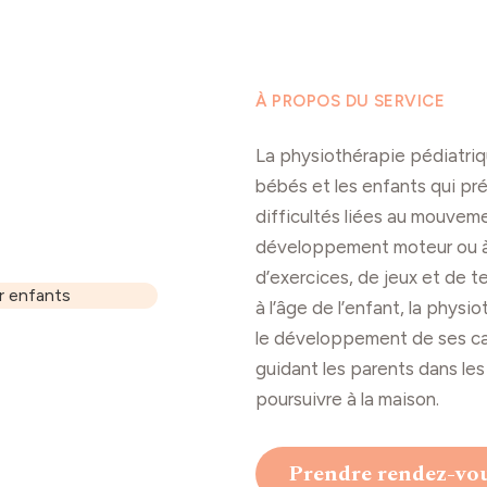
À PROPOS DU SERVICE
La physiothérapie pédiatri
bébés et les enfants qui pr
difficultés liées au mouveme
développement moteur ou à l
d’exercices, de jeux et de 
à l’âge de l’enfant, la phys
le développement de ses ca
guidant les parents dans les
poursuivre à la maison.
Prendre rendez-vo