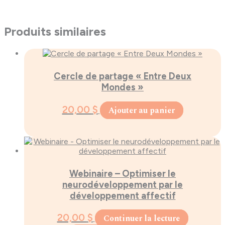
Produits similaires
Cercle de partage « Entre Deux
Mondes »
20,00
$
Ajouter au panier
Webinaire – Optimiser le
neurodéveloppement par le
développement affectif
20,00
$
Continuer la lecture