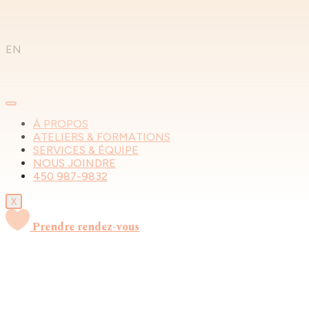
Aller
au
contenu
EN
À PROPOS
ATELIERS & FORMATIONS
SERVICES & ÉQUIPE
NOUS JOINDRE
450 987-9832
X
Prendre rendez-vous