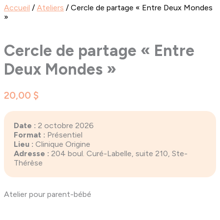
Accueil
/
Ateliers
/ Cercle de partage « Entre Deux Mondes
»
Cercle de partage « Entre
Deux Mondes »
20,00
$
Date :
2 octobre 2026
Format :
Présentiel
Lieu :
Clinique Origine
Adresse :
204 boul. Curé-Labelle, suite 210, Ste-
Thérèse
Atelier pour parent-bébé