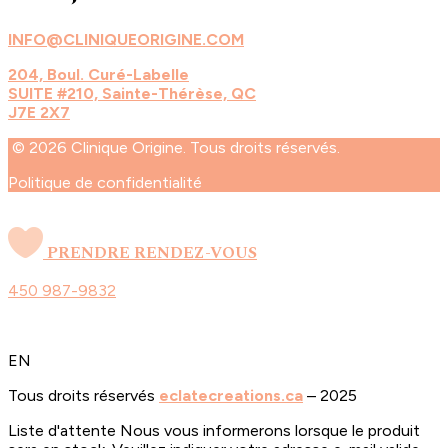
INFO@CLINIQUEORIGINE.COM
204, Boul. Curé-Labelle
SUITE #210, Sainte-Thérèse, QC
J7E 2X7
© 2026 Clinique Origine. Tous droits réservés.
Politique de confidentialité
PRENDRE RENDEZ-VOUS
450 987-9832
EN
Tous droits réservés
eclatecreations.ca
– 2025
Liste d'attente
Nous vous informerons lorsque le produit