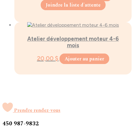
Joindre la liste d'attente
Atelier développement moteur 4-6
mois
20,00
$
Ajouter au panier
Prendre rendez-vous
450 987-9832