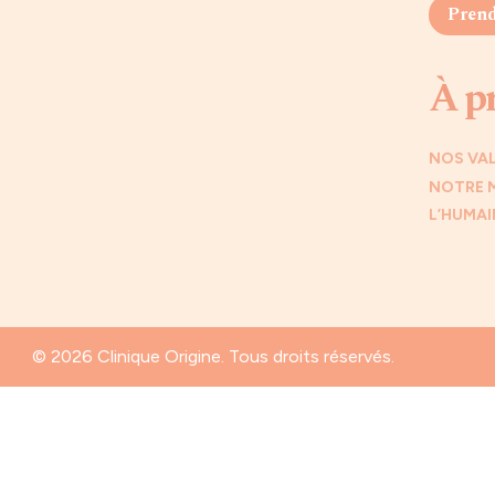
Prend
À p
NOS VA
NOTRE 
L’HUMAI
© 2026 Clinique Origine. Tous droits réservés.