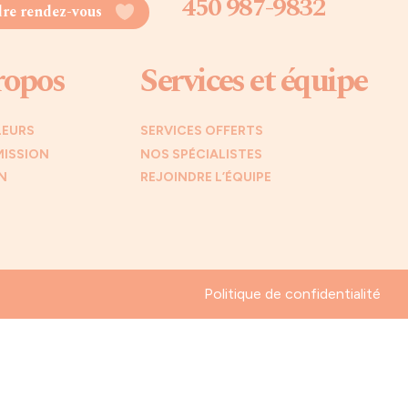
450 987-9832
re rendez-vous
ropos
Services et équipe
LEURS
SERVICES OFFERTS
MISSION
NOS SPÉCIALISTES
N
REJOINDRE L’ÉQUIPE
Politique de confidentialité